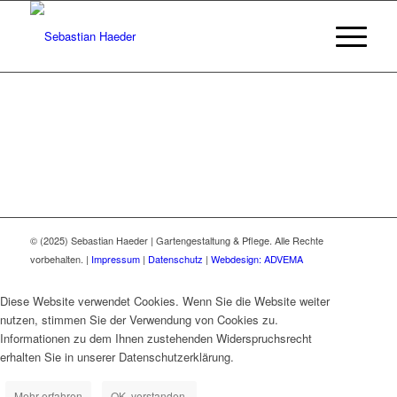
© (2025) Sebastian Haeder | Gartengestaltung & Pflege. Alle Rechte
vorbehalten. |
Impressum
|
Datenschutz
|
Webdesign:
ADVEMA
Diese Website verwendet Cookies. Wenn Sie die Website weiter
nutzen, stimmen Sie der Verwendung von Cookies zu.
Informationen zu dem Ihnen zustehenden Widerspruchsrecht
erhalten Sie in unserer Datenschutzerklärung.
Mehr erfahren
OK, verstanden.