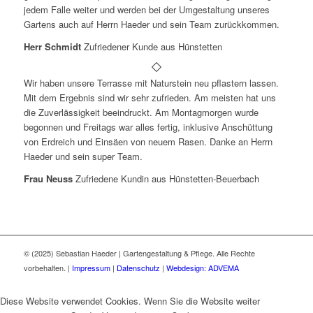
jedem Falle weiter und werden bei der Umgestaltung unseres
Gartens auch auf Herrn Haeder und sein Team zurückkommen.
Herr Schmidt
Zufriedener Kunde aus Hünstetten
Wir haben unsere Terrasse mit Naturstein neu pflastern lassen.
Mit dem Ergebnis sind wir sehr zufrieden. Am meisten hat uns
die Zuverlässigkeit beeindruckt. Am Montagmorgen wurde
begonnen und Freitags war alles fertig, inklusive Anschüttung
von Erdreich und Einsäen von neuem Rasen. Danke an Herrn
Haeder und sein super Team.
Frau Neuss
Zufriedene Kundin aus Hünstetten-Beuerbach
© (2025) Sebastian Haeder | Gartengestaltung & Pflege. Alle Rechte
vorbehalten. |
Impressum
|
Datenschutz
|
Webdesign:
ADVEMA
Diese Website verwendet Cookies. Wenn Sie die Website weiter