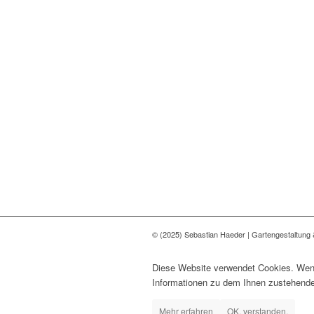
© (2025) Sebastian Haeder | Gartengestaltung &
Diese Website verwendet Cookies. Wenn
Informationen zu dem Ihnen zustehenden
Mehr erfahren
OK, verstanden.