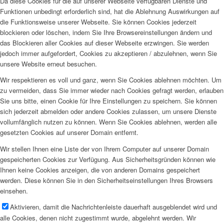
Da diese Cookies für die auf unserer Webseite verfügbaren Dienste und
Funktionen unbedingt erforderlich sind, hat die Ablehnung Auswirkungen auf
die Funktionsweise unserer Webseite. Sie können Cookies jederzeit
blockieren oder löschen, indem Sie Ihre Browsereinstellungen ändern und
das Blockieren aller Cookies auf dieser Webseite erzwingen. Sie werden
jedoch immer aufgefordert, Cookies zu akzeptieren / abzulehnen, wenn Sie
unsere Website erneut besuchen.
Wir respektieren es voll und ganz, wenn Sie Cookies ablehnen möchten. Um
zu vermeiden, dass Sie immer wieder nach Cookies gefragt werden, erlauben
Sie uns bitte, einen Cookie für Ihre Einstellungen zu speichern. Sie können
sich jederzeit abmelden oder andere Cookies zulassen, um unsere Dienste
vollumfänglich nutzen zu können. Wenn Sie Cookies ablehnen, werden alle
gesetzten Cookies auf unserer Domain entfernt.
Wir stellen Ihnen eine Liste der von Ihrem Computer auf unserer Domain
gespeicherten Cookies zur Verfügung. Aus Sicherheitsgründen können wie
Ihnen keine Cookies anzeigen, die von anderen Domains gespeichert
werden. Diese können Sie in den Sicherheitseinstellungen Ihres Browsers
einsehen.
Aktivieren, damit die Nachrichtenleiste dauerhaft ausgeblendet wird und
alle Cookies, denen nicht zugestimmt wurde, abgelehnt werden. Wir