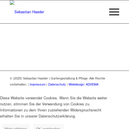
© (2025) Sebastian Haeder | Gartengestaltung & Pflege. Alle Rechte
vorbehalten. |
Impressum
|
Datenschutz
|
Webdesign:
ADVEMA
Diese Website verwendet Cookies. Wenn Sie die Website weiter
nutzen, stimmen Sie der Verwendung von Cookies zu.
Informationen zu dem Ihnen zustehenden Widerspruchsrecht
erhalten Sie in unserer Datenschutzerklärung.
Mehr erfahren
OK, verstanden.