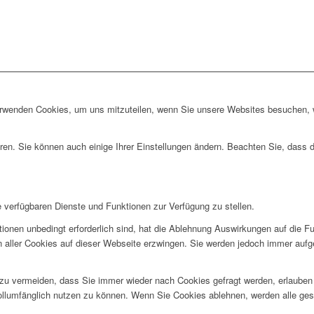
erwenden Cookies, um uns mitzuteilen, wenn Sie unsere Websites besuchen, wi
ren. Sie können auch einige Ihrer Einstellungen ändern. Beachten Sie, dass 
e verfügbaren Dienste und Funktionen zur Verfügung zu stellen.
ionen unbedingt erforderlich sind, hat die Ablehnung Auswirkungen auf die F
n aller Cookies auf dieser Webseite erzwingen. Sie werden jedoch immer aufg
u vermeiden, dass Sie immer wieder nach Cookies gefragt werden, erlauben Si
ollumfänglich nutzen zu können. Wenn Sie Cookies ablehnen, werden alle ges