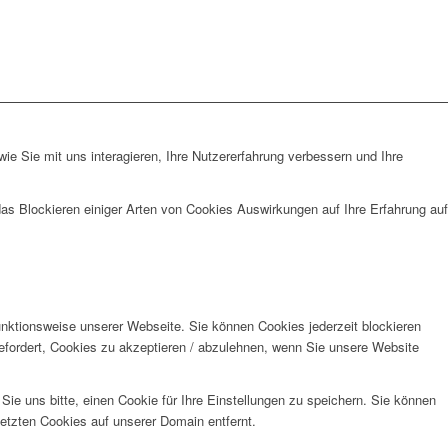
e Sie mit uns interagieren, Ihre Nutzererfahrung verbessern und Ihre
das Blockieren einiger Arten von Cookies Auswirkungen auf Ihre Erfahrung auf
unktionsweise unserer Webseite. Sie können Cookies jederzeit blockieren
efordert, Cookies zu akzeptieren / abzulehnen, wenn Sie unsere Website
e uns bitte, einen Cookie für Ihre Einstellungen zu speichern. Sie können
etzten Cookies auf unserer Domain entfernt.