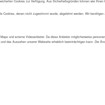
speicherten Cookies zur Verfügung. Aus Sicherheitsgründen können wie Ihnen
alle Cookies, denen nicht zugestimmt wurde, abgelehnt werden. Wir benötigen z
Maps und externe Videoanbieter. Da diese Anbieter möglicherweise personen
tät und das Aussehen unserer Webseite erheblich beeinträchtigen kann. Die 