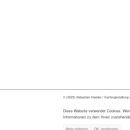
© (2025) Sebastian Haeder | Gartengestaltung &
Diese Website verwendet Cookies. Wenn
Informationen zu dem Ihnen zustehenden
Mehr erfahren
OK, verstanden.